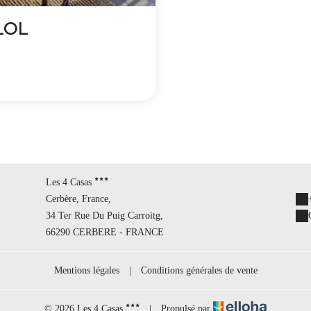
LOL
Les 4 Casas
Cerbère, France,
34 Ter Rue Du Puig Carroitg,
66290 CERBERE - FRANCE
Mentions légales
|
Conditions générales de vente
© 2026 Les 4 Casas
|
Propulsé par