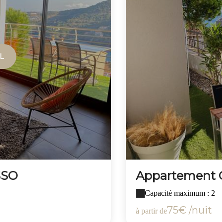
L
SSO
Appartement 
Capacité maximum : 2
75€ /nuit
à partir de