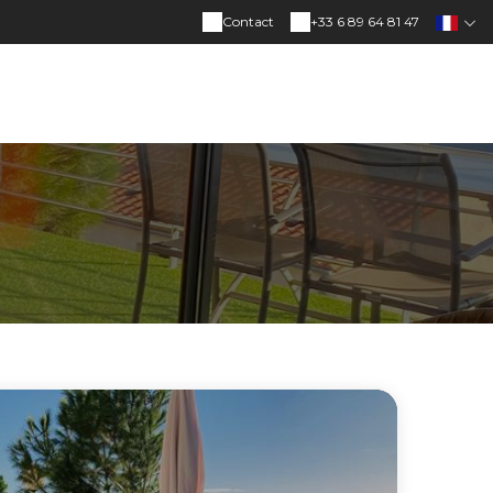
Contact
+33 6 89 64 81 47