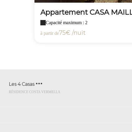
Appartement CASA MAIL
Capacité maximum : 2
75€ /nuit
à partir de
Les 4 Casas
RÉSIDENCE COSTA VERMELLA