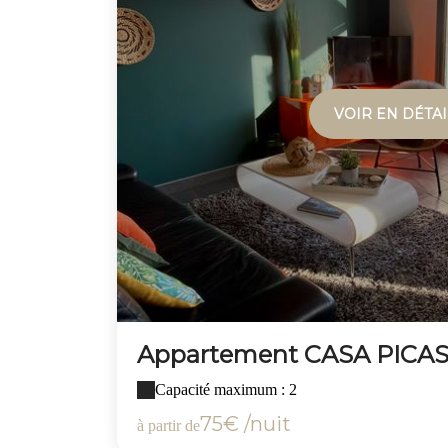
VOIR EN DÉTAI
Appartement CASA PICA
Capacité maximum : 2
75€ /nuit
à partir de