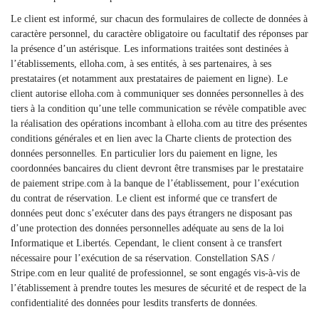
Le client est informé, sur chacun des formulaires de collecte de données à
caractère personnel, du caractère obligatoire ou facultatif des réponses par
la présence d’un astérisque. Les informations traitées sont destinées à
l’établissements, elloha.com, à ses entités, à ses partenaires, à ses
prestataires (et notamment aux prestataires de paiement en ligne). Le
client autorise elloha.com à communiquer ses données personnelles à des
tiers à la condition qu’une telle communication se révèle compatible avec
la réalisation des opérations incombant à elloha.com au titre des présentes
conditions générales et en lien avec la Charte clients de protection des
données personnelles. En particulier lors du paiement en ligne, les
coordonnées bancaires du client devront être transmises par le prestataire
de paiement stripe.com à la banque de l’établissement, pour l’exécution
du contrat de réservation. Le client est informé que ce transfert de
données peut donc s’exécuter dans des pays étrangers ne disposant pas
d’une protection des données personnelles adéquate au sens de la loi
Informatique et Libertés. Cependant, le client consent à ce transfert
nécessaire pour l’exécution de sa réservation. Constellation SAS /
Stripe.com en leur qualité de professionnel, se sont engagés vis-à-vis de
l’établissement à prendre toutes les mesures de sécurité et de respect de la
confidentialité des données pour lesdits transferts de données.