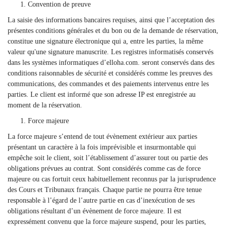
Convention de preuve
La saisie des informations bancaires requises, ainsi que l’acceptation des
présentes conditions générales et du bon ou de la demande de réservation,
constitue une signature électronique qui a, entre les parties, la même
valeur qu'une signature manuscrite. Les registres informatisés conservés
dans les systèmes informatiques d’elloha.com. seront conservés dans des
conditions raisonnables de sécurité et considérés comme les preuves des
communications, des commandes et des paiements intervenus entre les
parties. Le client est informé que son adresse IP est enregistrée au
moment de la réservation.
Force majeure
La force majeure s’entend de tout évènement extérieur aux parties
présentant un caractère à la fois imprévisible et insurmontable qui
empêche soit le client, soit l’établissement d’assurer tout ou partie des
obligations prévues au contrat. Sont considérés comme cas de force
majeure ou cas fortuit ceux habituellement reconnus par la jurisprudence
des Cours et Tribunaux français. Chaque partie ne pourra être tenue
responsable à l’égard de l’autre partie en cas d’inexécution de ses
obligations résultant d’un évènement de force majeure. Il est
expressément convenu que la force majeure suspend, pour les parties,