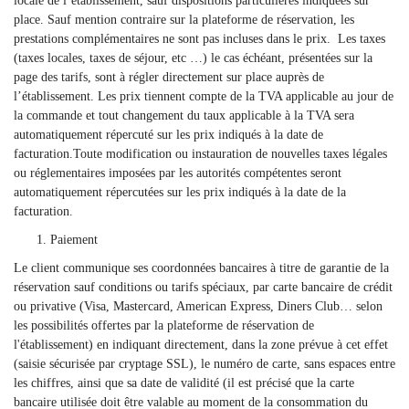
locale de l’établissement, sauf dispositions particulières indiquées sur
place. Sauf mention contraire sur la plateforme de réservation, les
prestations complémentaires ne sont pas incluses dans le prix. Les taxes
(taxes locales, taxes de séjour, etc …) le cas échéant, présentées sur la
page des tarifs, sont à régler directement sur place auprès de
l’établissement. Les prix tiennent compte de la TVA applicable au jour de
la commande et tout changement du taux applicable à la TVA sera
automatiquement répercuté sur les prix indiqués à la date de
facturation.Toute modification ou instauration de nouvelles taxes légales
ou réglementaires imposées par les autorités compétentes seront
automatiquement répercutées sur les prix indiqués à la date de la
facturation.
Paiement
Le client communique ses coordonnées bancaires à titre de garantie de la
réservation sauf conditions ou tarifs spéciaux, par carte bancaire de crédit
ou privative (Visa, Mastercard, American Express, Diners Club… selon
les possibilités offertes par la plateforme de réservation de
l'établissement) en indiquant directement, dans la zone prévue à cet effet
(saisie sécurisée par cryptage SSL), le numéro de carte, sans espaces entre
les chiffres, ainsi que sa date de validité (il est précisé que la carte
bancaire utilisée doit être valable au moment de la consommation du