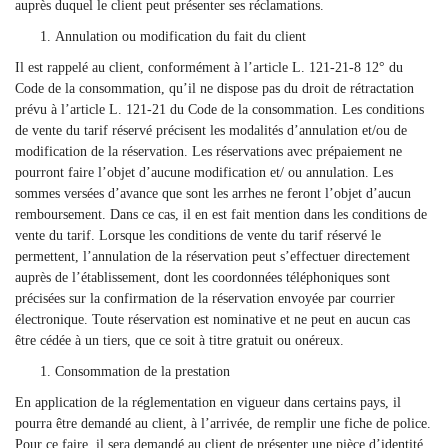
auprès duquel le client peut présenter ses réclamations.
Annulation ou modification du fait du client
Il est rappelé au client, conformément à l’article L. 121-21-8 12° du
Code de la consommation, qu’il ne dispose pas du droit de rétractation
prévu à l’article L. 121-21 du Code de la consommation. Les conditions
de vente du tarif réservé précisent les modalités d’annulation et/ou de
modification de la réservation. Les réservations avec prépaiement ne
pourront faire l’objet d’aucune modification et/ ou annulation. Les
sommes versées d’avance que sont les arrhes ne feront l’objet d’aucun
remboursement. Dans ce cas, il en est fait mention dans les conditions de
vente du tarif. Lorsque les conditions de vente du tarif réservé le
permettent, l’annulation de la réservation peut s’effectuer directement
auprès de l’établissement, dont les coordonnées téléphoniques sont
précisées sur la confirmation de la réservation envoyée par courrier
électronique. Toute réservation est nominative et ne peut en aucun cas
être cédée à un tiers, que ce soit à titre gratuit ou onéreux.
Consommation de la prestation
En application de la réglementation en vigueur dans certains pays, il
pourra être demandé au client, à l’arrivée, de remplir une fiche de police.
Pour ce faire, il sera demandé au client de présenter une pièce d’identité