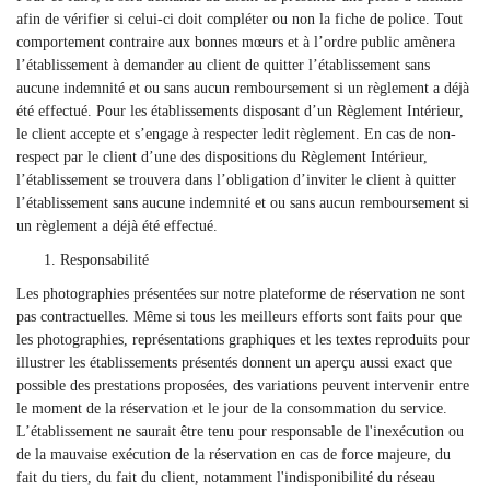
afin de vérifier si celui-ci doit compléter ou non la fiche de police. Tout
comportement contraire aux bonnes mœurs et à l’ordre public amènera
l’établissement à demander au client de quitter l’établissement sans
aucune indemnité et ou sans aucun remboursement si un règlement a déjà
été effectué. Pour les établissements disposant d’un Règlement Intérieur,
le client accepte et s’engage à respecter ledit règlement. En cas de non-
respect par le client d’une des dispositions du Règlement Intérieur,
l’établissement se trouvera dans l’obligation d’inviter le client à quitter
l’établissement sans aucune indemnité et ou sans aucun remboursement si
un règlement a déjà été effectué.
Responsabilité
Les photographies présentées sur notre plateforme de réservation ne sont
pas contractuelles. Même si tous les meilleurs efforts sont faits pour que
les photographies, représentations graphiques et les textes reproduits pour
illustrer les établissements présentés donnent un aperçu aussi exact que
possible des prestations proposées, des variations peuvent intervenir entre
le moment de la réservation et le jour de la consommation du service.
L’établissement ne saurait être tenu pour responsable de l'inexécution ou
de la mauvaise exécution de la réservation en cas de force majeure, du
fait du tiers, du fait du client, notamment l'indisponibilité du réseau