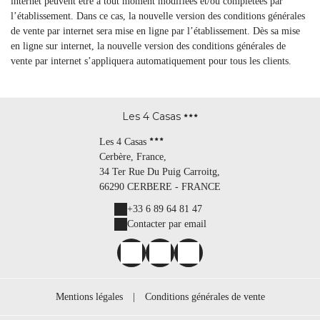
internet peuvent être à tout moment modifiées et/ou complétées par
l’établissement. Dans ce cas, la nouvelle version des conditions générales
de vente par internet sera mise en ligne par l’établissement. Dès sa mise
en ligne sur internet, la nouvelle version des conditions générales de
vente par internet s’appliquera automatiquement pour tous les clients.
Les 4 Casas
Les 4 Casas
Cerbère, France,
34 Ter Rue Du Puig Carroitg,
66290 CERBERE - FRANCE
+33 6 89 64 81 47
Contacter par email
Mentions légales
|
Conditions générales de vente