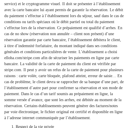
service) et le cryptogramme visuel. Il doit se présenter à l’établissement
avec la carte bancaire lui ayant permis de garantir la réservation. Le débit
du paiement s’effectue à l’établissement lors du séjour, sauf dans le cas de
conditions ou tarifs spéciaux où le débit partiel ou total du paiement
s’effectue lors de la réservation. Ce prépaiement est qualifié d’arrhes. En
cas de no show (réservation non annulée – client non présent) d’une
réservation garantie par carte bancaire, l’établissement débitera le client,
à titre d’indemnité forfaitaire, du montant indiqué dans ses conditions
générales et conditions particulières de vente. L’établissement a choisi
elloha.com/stripe.com afin de sécuriser les paiements en ligne par carte
bancaire. La validité de la carte de paiement du client est vérifiée par
stripe.com. Il peut y avoir un refus de la carte de paiement pour plusieurs
raisons : carte volée, carte bloquée, plafond atteint, erreur de saisie… En
cas de problème, le client devra se rapprocher de sa banque d’une part, de
l’établissement d’autre part pour confirmer sa réservation et son mode de
paiement. Dans le cas d’un tarif soumis au prépaiement en ligne, la
somme versée d’avance, que sont les arrhes, est débitée au moment de la
réservation. Certains établissements peuvent générer des factures/notes
par voie électronique, le fichier original est certifié et disponible en ligne
à l’adresse internet communiquée par l’établissement.
Respect de la vie privée