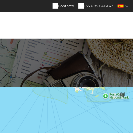
Contacto
+33 6 89 64 81 47